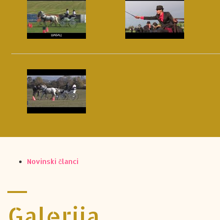
Novinski članci
Galerija